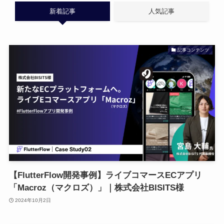
新着記事
人気記事
記事コンテンツ
【FlutterFlow開発事例】ライブコマースECアプリ
「Macroz（マクロズ）」｜株式会社BISITS様
2024年10月2日