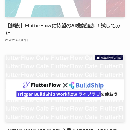
【解説】FlutterFlowに待望のAI機能追加！試してみ
た
2023年7月7日
FlutterFlowのTips