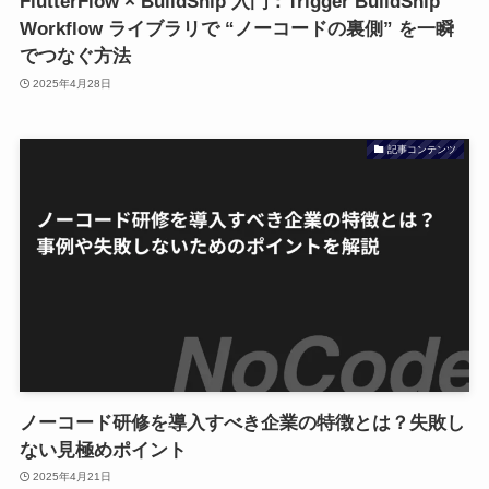
FlutterFlow × BuildShip 入門：Trigger BuildShip
Workflow ライブラリで “ノーコードの裏側” を一瞬
でつなぐ方法
2025年4月28日
記事コンテンツ
ノーコード研修を導入すべき企業の特徴とは？失敗し
ない見極めポイント
2025年4月21日