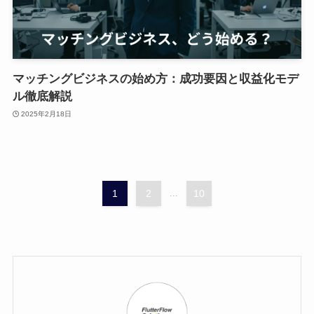
マッチングビジネスの始め方：成功要因と収益化モデ
ル徹底解説
2025年2月18日
1
2
...
10