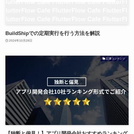
BuildShipでの定期実行を行う方法を解説
2024年10月28日
記事コンテンツ
【独断と偏見！】アプリ開発会社おすすめランキング