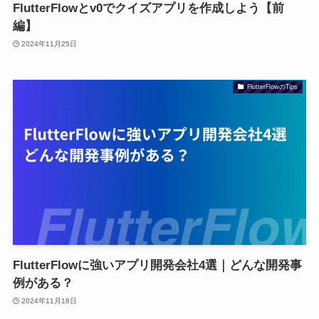
FlutterFlowとv0でクイズアプリを作成しよう【前
編】
2024年11月25日
FlutterFlowのTips
FlutterFlowに強いアプリ開発会社4選｜どんな開発事
例がある？
2024年11月18日