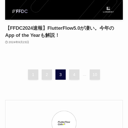
【FFDC2024速報】FlutterFlow5.0が凄い。今年の
App of the Yearも解説！
2024年9月23日
1
2
3
4
...
10