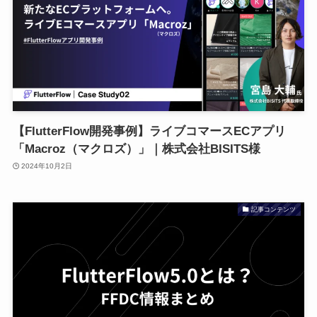
【FlutterFlow開発事例】ライブコマースECアプリ
「Macroz（マクロズ）」｜株式会社BISITS様
2024年10月2日
記事コンテンツ