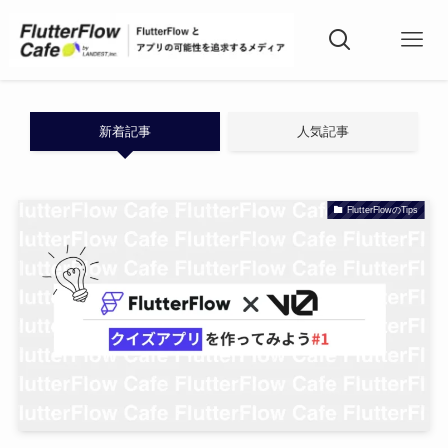
新着記事
人気記事
FlutterFlowのTips