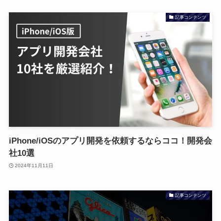
記事コンテンツ
iPhone/iOSのアプリ開発を依頼するならココ！開発会
社10選
2024年11月11日
記事コンテンツ