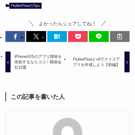
FlutterFlowのTips
よかったらシェアしてね！
iPhone/iOSのアプリ開発を
FlutterFlowとv0でクイズア
依頼するならココ！開発会
プリを作成しよう【前編】
社10選
この記事を書いた人