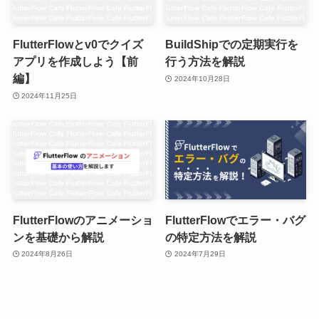
FlutterFlowとv0でクイズ
BuildShipでの定期実行を
アプリを作成しよう【前
行う方法を解説
編】
2024年10月28日
2024年11月25日
FlutterFlowのアニメーショ
FlutterFlowでエラー・バグ
ンを基礎から解説
の特定方法を解説
2024年8月26日
2024年7月29日