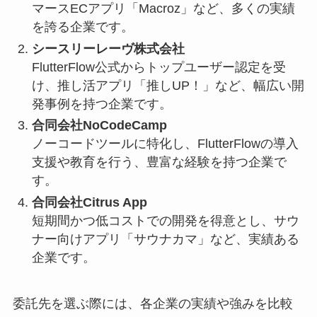
マースECアプリ「Macroz」など、多くの実績
を誇る企業です。
シースリーレーヴ株式会社
FlutterFlow公式からトップユーザー認定を受
け、推し活アプリ「推しUP！」など、幅広い開
発事例を持つ企業です。
合同会社NoCodeCamp
ノーコードツールに特化し、FlutterFlowの導入
支援や教育を行う、豊富な経験を持つ企業で
す。
合同会社Citrus App
短期間かつ低コストでの開発を得意とし、サウ
ナー向けアプリ「サウナカマ」など、実績ある
企業です。
委託先を選ぶ際には、各企業の実績や強みを比較