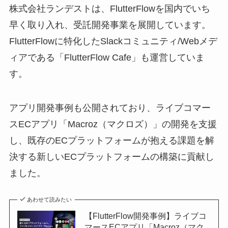
株式会社ランデストは、FlutterFlowを国内でいち
早く取り入れ、受託開発事業を展開しています。
FlutterFlowに特化したSlackコミュニティ/Webメデ
ィアである「FlutterFlow Cafe」も運営していま
す。
アプリ開発事例も公開されており、ライブコマー
スECアプリ「Macroz（マクロズ）」の開発を支援
し、既存のECプラットフォームが抱える課題を解
決する新しいECプラットフォームの構築に貢献し
ました。
あわせて読みたい
【FlutterFlow開発事例】ライブコ
マースECアプリ「Macroz（マク