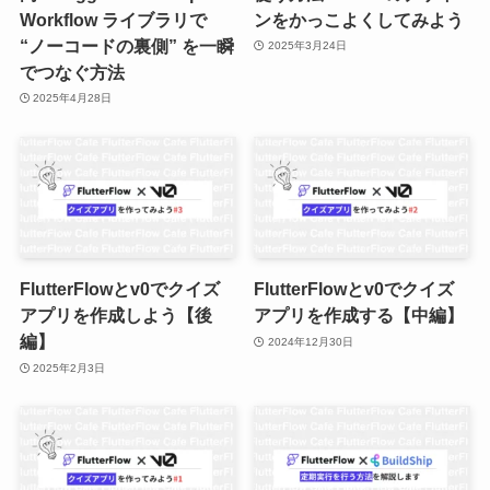
Workflow ライブラリで
ンをかっこよくしてみよう
“ノーコードの裏側” を一瞬
2025年3月24日
でつなぐ方法
2025年4月28日
FlutterFlowとv0でクイズ
FlutterFlowとv0でクイズ
アプリを作成しよう【後
アプリを作成する【中編】
編】
2024年12月30日
2025年2月3日