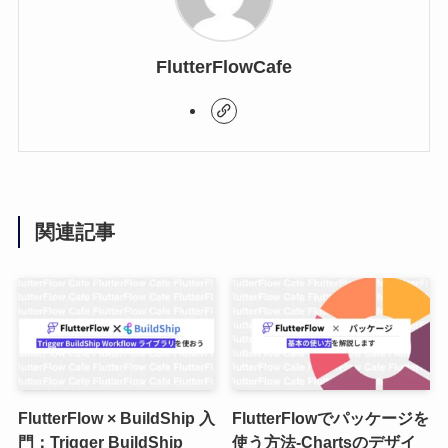
FlutterFlowCafe
関連記事
FlutterFlow × BuildShip 入
FlutterFlowでパッケージを
門：Trigger BuildShip
使う方法-Chartsのデザイ