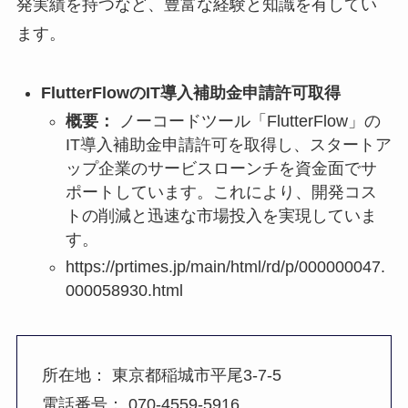
発実績を持つなど、豊富な経験と知識を有してい
ます。
FlutterFlowのIT導入補助金申請許可取得
概要：
ノーコードツール「FlutterFlow」の
IT導入補助金申請許可を取得し、スタートア
ップ企業のサービスローンチを資金面でサ
ポートしています。これにより、開発コス
トの削減と迅速な市場投入を実現していま
す。
https://prtimes.jp/main/html/rd/p/000000047.
000058930.html
所在地： 東京都稲城市平尾3-7-5
電話番号： 070-4559-5916