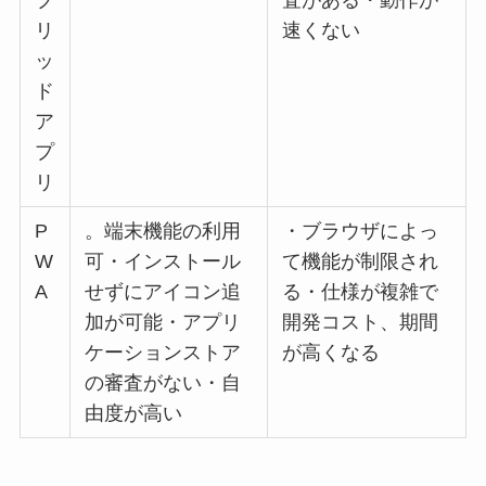
ブ
査がある・動作が
リ
速くない
ッ
ド
ア
プ
リ
P
。端末機能の利用
・ブラウザによっ
W
可・インストール
て機能が制限され
A
せずにアイコン追
る・仕様が複雑で
加が可能・アプリ
開発コスト、期間
ケーションストア
が高くなる
の審査がない・自
由度が高い