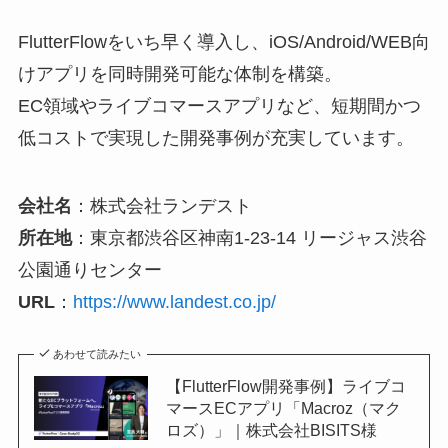
FlutterFlowをいち早く導入し、iOS/Android/WEB向
けアプリを同時開発可能な体制を構築。
EC領域やライブコマースアプリなど、短期間かつ
低コストで実現した開発事例が充実しています。
会社名
：株式会社ランデスト
所在地
：東京都渋谷区神南1-23-14 リージャス渋谷
公園通りセンター
URL
：
https://www.landest.co.jp/
あわせて読みたい
【FlutterFlow開発事例】ライブコ
マースECアプリ「Macroz（マク
ロズ）」｜株式会社BISITS様