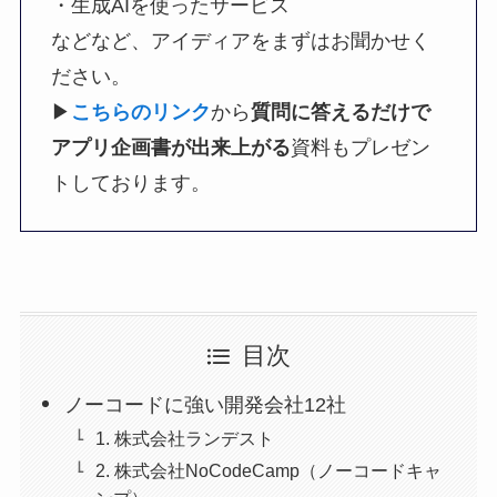
・生成AIを使ったサービス
などなど、アイディアをまずはお聞かせく
ださい。
▶︎
こちらのリンク
から
質問に答えるだけで
アプリ企画書が出来上がる
資料もプレゼン
トしております。
目次
ノーコードに強い開発会社12社
1. 株式会社ランデスト
2. 株式会社NoCodeCamp（ノーコードキャ