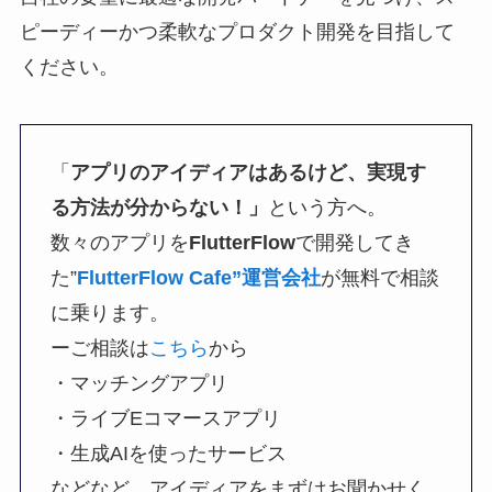
ピーディーかつ柔軟なプロダクト開発を目指して
ください。
「
アプリのアイディアはあるけど、実現す
る方法が分からない！」
という方へ。
数々のアプリを
FlutterFlow
で開発してき
た”
FlutterFlow Cafe”運営会社
が無料で相談
に乗ります。
ーご相談は
こちら
から
・マッチングアプリ
・ライブEコマースアプリ
・生成AIを使ったサービス
などなど、アイディアをまずはお聞かせく