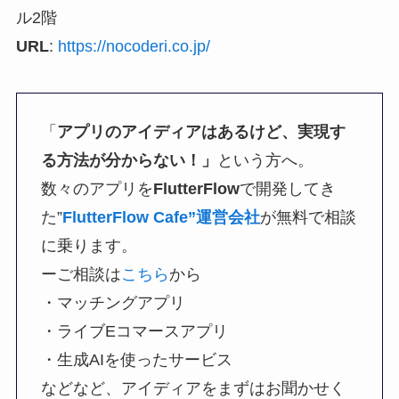
ル2階
URL
:
https://nocoderi.co.jp/
「
アプリのアイディアはあるけど、実現す
る方法が分からない！」
という方へ。
数々のアプリを
FlutterFlow
で開発してき
た”
FlutterFlow Cafe”運営会社
が無料で相談
に乗ります。
ーご相談は
こちら
から
・マッチングアプリ
・ライブEコマースアプリ
・生成AIを使ったサービス
などなど、アイディアをまずはお聞かせく