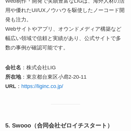
Web制作・開発で実績豊富なLIGは、海外人材の活
用や優れたUI/UXノウハウを駆使したノーコード開
発も注力。
Webサイトやアプリ、オウンドメディア構築など
幅広い領域で信頼と実績があり、公式サイトで多
数の事例が確認可能です。
会社名
：株式会社LIG
所在地
：東京都台東区
小島
2-20-11
URL
：
https://liginc.co.jp/
5. Swooo（合同会社ゼロイチスタート）