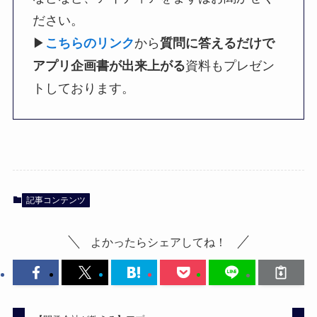
ださい。
▶︎
こちらのリンク
から
質問に答えるだけで
アプリ企画書が出来上がる
資料もプレゼン
トしております。
記事コンテンツ
よかったらシェアしてね！