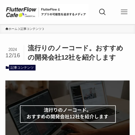
ホーム
記事コンテンツ
流行りのノーコード。おすすめ
2024
12/16
の開発会社12社を紹介します
記事コンテンツ