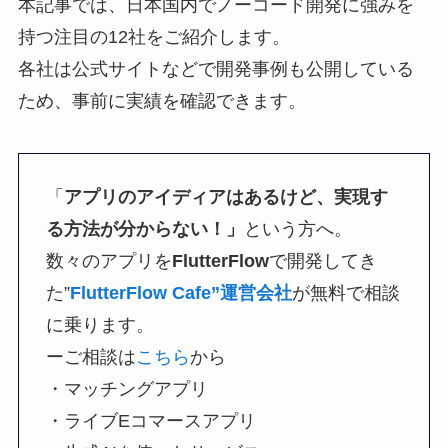
本記事では、日本国内でノーコード開発に強みを
持つ注目の12社をご紹介します。
各社は公式サイトなどで開発事例も公開している
ため、事前に実績を確認できます。
「
アプリのアイディアはあるけど、実現す
る方法が分からない！」
という方へ。
数々のアプリを
FlutterFlow
で開発してき
た”
FlutterFlow Cafe”運営会社
が無料で相談
に乗ります。
ーご相談は
こちら
から
・マッチングアプリ
・ライブEコマースアプリ