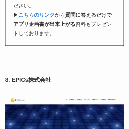
ださい。
▶︎
こちらのリンク
から
質問に答えるだけで
アプリ企画書が出来上がる
資料もプレゼン
トしております。
8. EPICs株式会社